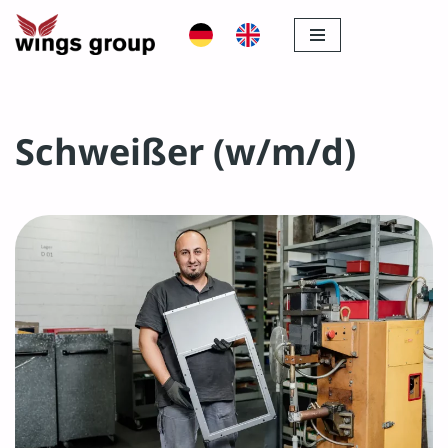
Zum
Inhalt
springen
Schweißer (w/m/d)